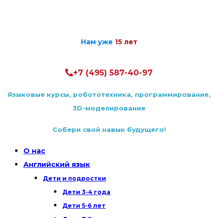
Нам уже
15 лет
+7 (495) 587-40-97
Языковые курсы, робототехника, программирование,
3D-моделирование
Cобери свой навык будущего!
О нас
Английский язык
Дети и подростки
Дети 3-4 года
Дети 5-6 лет