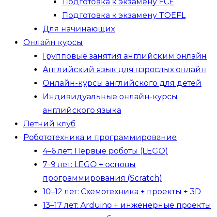
Подготовка к экзамену FCE
Подготовка к экзамену TOEFL
Для начинающих
Онлайн курсы
Групповые занятия английским онлайн
Английский язык для взрослых онлайн
Онлайн-курсы английского для детей
Индивидуальные онлайн-курсы
английского языка
Летний клуб
Робототехника и программирование
4–6 лет: Первые роботы (LEGO)
7–9 лет: LEGO + основы
программирования (Scratch)
10–12 лет: Схемотехника + проекты + 3D
13–17 лет: Arduino + инженерные проекты