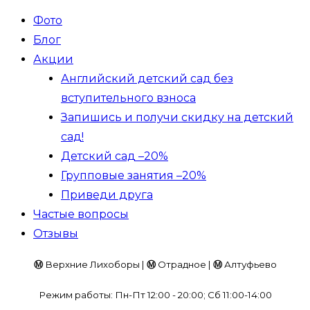
Фото
Блог
Акции
Английский детский сад без
вступительного взноса
Запишись и получи скидку на детский
сад!
Детский сад –20%
Групповые занятия –20%
Приведи друга
Частые вопросы
Отзывы
Ⓜ
Верхние Лихоборы |
Ⓜ
Отрадное |
Ⓜ
Алтуфьево
Режим работы: Пн-Пт 12:00 - 20:00; Сб 11:00-14:00