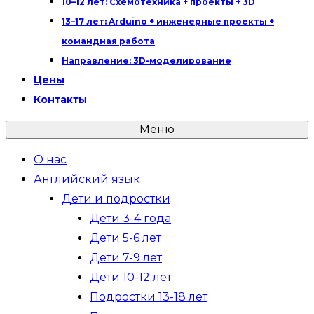
10–12 лет: Схемотехника + проекты + 3D
13–17 лет: Arduino + инженерные проекты +
командная работа
Направление: 3D-моделирование
Цены
Контакты
Меню
О нас
Английский язык
Дети и подростки
Дети 3-4 года
Дети 5-6 лет
Дети 7-9 лет
Дети 10-12 лет
Подростки 13-18 лет