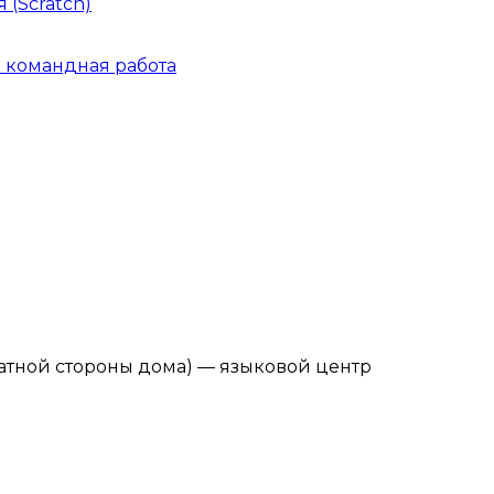
 (Scratch)
+ командная работа
обратной стороны дома) — языковой центр