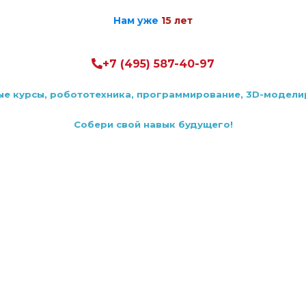
Нам уже
15 лет
+7 (495) 587-40-97
е курсы, робототехника, программирование, 3D-модел
Cобери свой навык будущего!