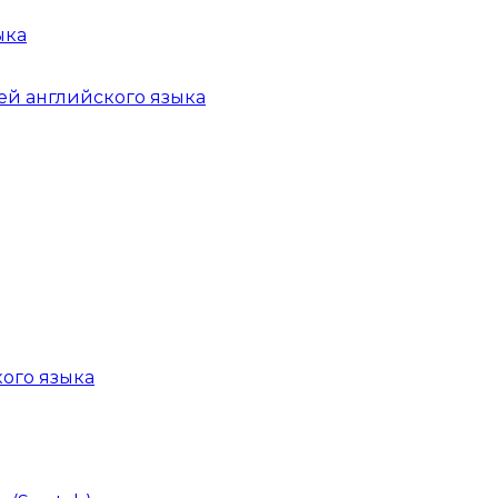
ыка
ей английского языка
ого языка