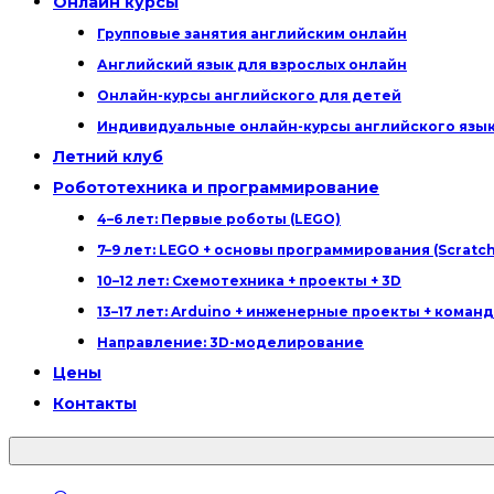
Онлайн курсы
Групповые занятия английским онлайн
Английский язык для взрослых онлайн
Онлайн-курсы английского для детей
Индивидуальные онлайн-курсы английского язы
Летний клуб
Робототехника и программирование
4–6 лет: Первые роботы (LEGO)
7–9 лет: LEGO + основы программирования (Scratch
10–12 лет: Схемотехника + проекты + 3D
13–17 лет: Arduino + инженерные проекты + коман
Направление: 3D-моделирование
Цены
Контакты