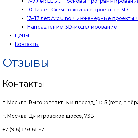
7–9 лет: LEGO + основы программирования
10–12 лет: Схемотехника + проекты + 3D
13–17 лет: Arduino + инженерные проекты 
Направление: 3D-моделирование
Цены
Контакты
Отзывы
Контакты
г. Москва, Высоковольтный проезд, 1 к. 5 (вход с 
г. Москва, Дмитровское шоссе, 73Б
+7 (916) 138-61-62