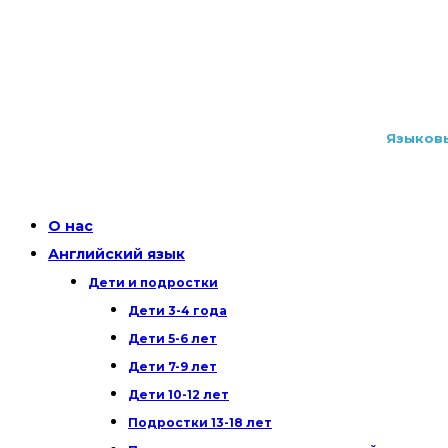
Языковы
О нас
Английский язык
Дети и подростки
Дети 3-4 года
Дети 5-6 лет
Дети 7-9 лет
Дети 10-12 лет
Подростки 13-18 лет