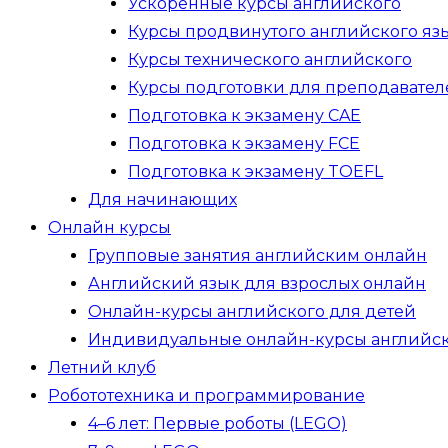
Ускоренные курсы английского
Курсы продвинутого английского яз
Курсы технического английского
Курсы подготовки для преподавател
Подготовка к экзамену CAE
Подготовка к экзамену FCE
Подготовка к экзамену TOEFL
Для начинающих
Онлайн курсы
Групповые занятия английским онлайн
Английский язык для взрослых онлайн
Онлайн-курсы английского для детей
Индивидуальные онлайн-курсы английск
Летний клуб
Робототехника и программирование
4–6 лет: Первые роботы (LEGO)