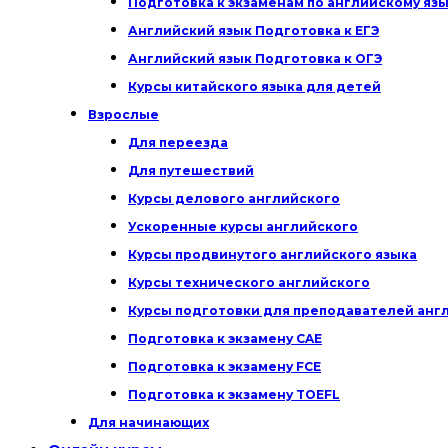
Подготовка к экзаменам по английскому яз
Английский язык Подготовка к ЕГЭ
Английский язык Подготовка к ОГЭ
Курсы китайского языка для детей
Взрослые
Для переезда
Для путешествий
Курсы делового английского
Ускоренные курсы английского
Курсы продвинутого английского языка
Курсы технического английского
Курсы подготовки для преподавателей анг
Подготовка к экзамену CAE
Подготовка к экзамену FCE
Подготовка к экзамену TOEFL
Для начинающих